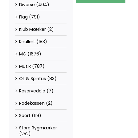
Diverse
(404)
Flag
(791)
Klub Mærker
(2)
Knallert
(183)
MC
(1676)
Musik
(787)
ØL & Spiritus
(83)
Reservedele
(7)
Rodekassen
(2)
Sport
(119)
Store Rygmærker
(252)