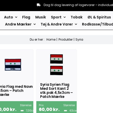
Dag til dag levering af lagervarer – individue
Auto
Flag
Musik
Sport
Tobak
ØL & Spiritus
Andre Mærker
Tøj & Andre Varer
Rodkasse/Tilbu
Du er her: :
Home
Produkter
Syria
Syria Syrien Flag
yria Flag med Navn
Med Sort Kant 2
x5cm – Patch
stk.pak 4,5x3cm –
ærke
Patch Mærke
s
Størrelse
Pris
Størrelse
0,00
kr.
60,00
kr.
7,00
4,5
CM
CM