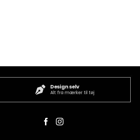
Design selv
Alt fra mærker til tøj