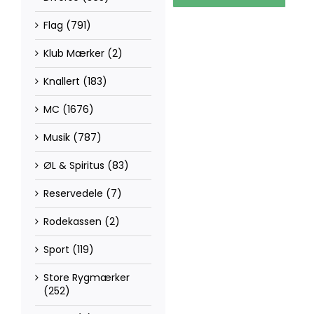
Flag
(791)
Klub Mærker
(2)
Knallert
(183)
MC
(1676)
Musik
(787)
ØL & Spiritus
(83)
Reservedele
(7)
Rodekassen
(2)
Sport
(119)
Store Rygmærker
(252)