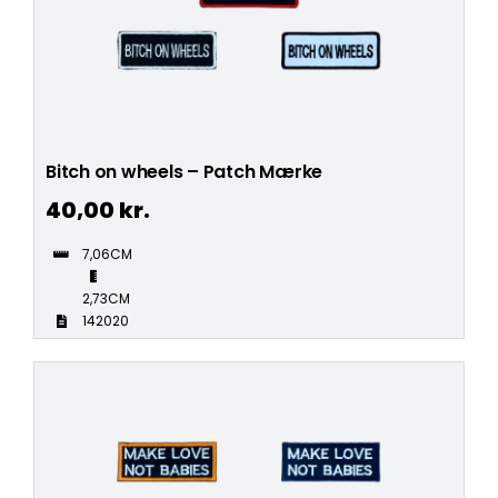
Bitch on wheels – Patch Mærke
40,00
kr.
7,06CM
2,73CM
142020