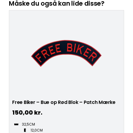
Måske du også kan lide disse?
Free Biker – Bue op Rød Blok – Patch Mærke
150,00
kr.
32,5CM
12,0CM