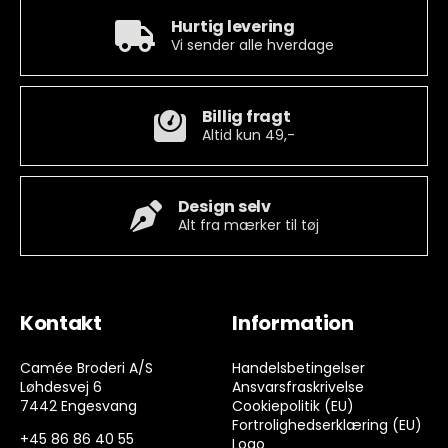
Hurtig levering
Vi sender alle hverdage
Billig fragt
Altid kun 49,-
Design selv
Alt fra mærker til tøj
Kontakt
Information
Camée Broderi A/S
Handelsbetingelser
Løhdesvej 6
Ansvarsfraskrivelse
7442 Engesvang
Cookiepolitik (EU)
Fortrolighedserklæring (EU)
+45 86 86 40 55
Logo