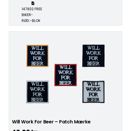
147832 FREE
BIKER-
RØD.-BLOK
Will Work For Beer – Patch Mærke