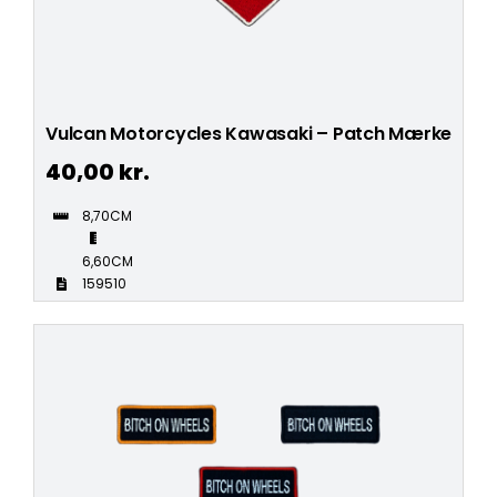
Vulcan Motorcycles Kawasaki – Patch Mærke
40,00
kr.
8,70CM
6,60CM
159510