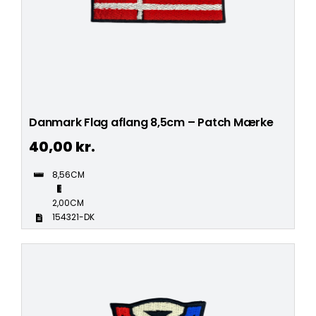
Danmark Flag aflang 8,5cm – Patch Mærke
40,00
kr.
8,56CM
2,00CM
154321-DK