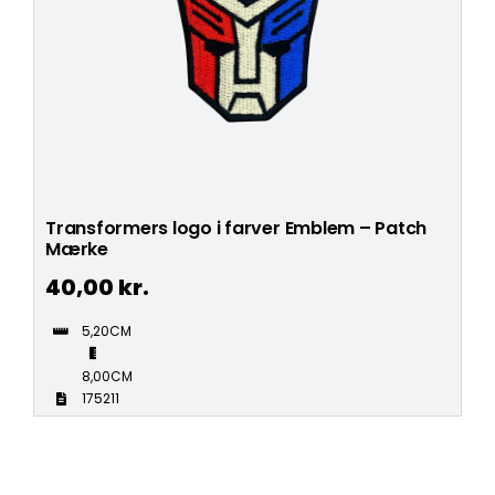
Transformers logo i farver Emblem – Patch
Mærke
40,00
kr.
5,20CM
8,00CM
175211