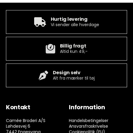
Hurtig levering
Vi sender alle hverdage
Billig fragt
Altid kun 49,-
Design selv
Alt fra mærker til tøj
Kontakt
Information
Camée Broderi A/S
Handelsbetingelser
Løhdesvej 6
Ansvarsfraskrivelse
7442 Engesvang
Cookiepolitik (EU)