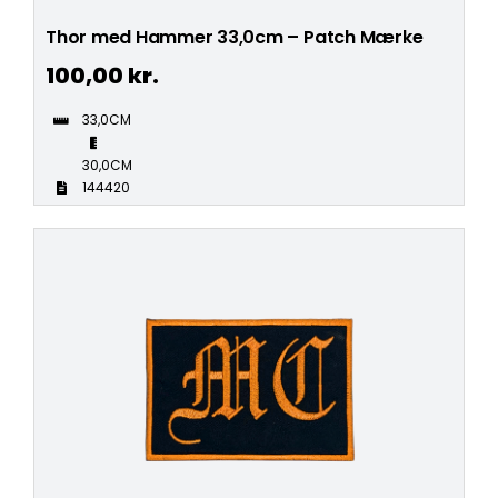
Thor med Hammer 33,0cm – Patch Mærke
100,00
kr.
33,0CM
30,0CM
144420