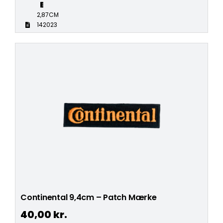
2,87CM
142023
Continental 9,4cm – Patch Mærke
40,00
kr.