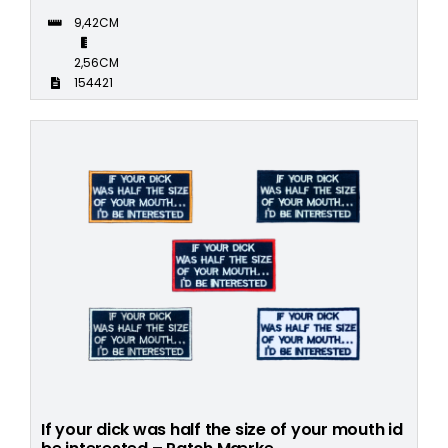
9,42CM
2,56CM
154421
If your dick was half the size of your mouth id