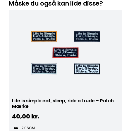
Måske du også kan lide disse?
Life is simple eat, sleep, ride a trude – Patch
Mærke
40,00
kr.
7,06CM