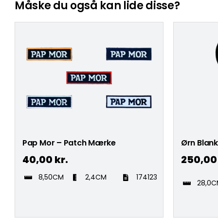
Måske du også kan lide disse?
Pap Mor – Patch Mærke
Ørn Blank
40,00
kr.
250,0
8,50CM
2,4CM
174123
28,0