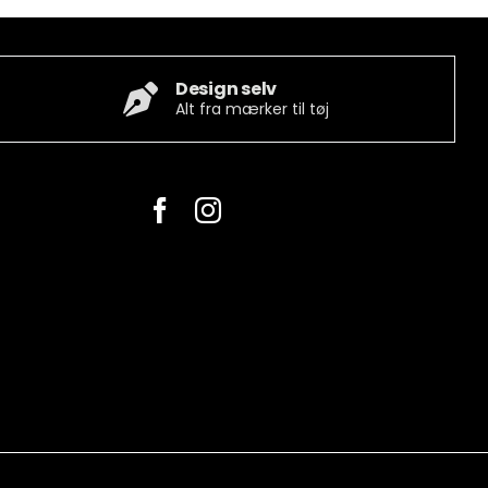
Design selv
Alt fra mærker til tøj