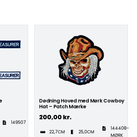
e
Dødning Hoved med Mørk Cowboy
Hat – Patch Mærke
200,00
kr.
149507
144408-
22,7CM
25,0CM
MØRK