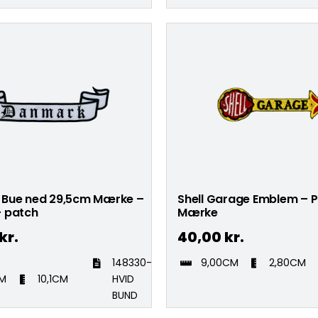
Bue ned 29,5cm Mærke –
Shell Garage Emblem – 
 patch
Mærke
kr.
40,00
kr.
148330-
9,00CM
2,80CM
CM
10,1CM
HVID
BUND