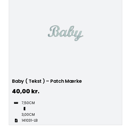
Baby ( Tekst ) – Patch Mærke
40,00
kr.
7,50CM
3,00CM
141031-LB