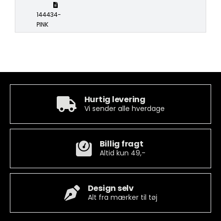
144434-
PINK
Hurtig levering
Vi sender alle hverdage
Billig fragt
Altid kun 49,-
Design selv
Alt fra mærker til tøj