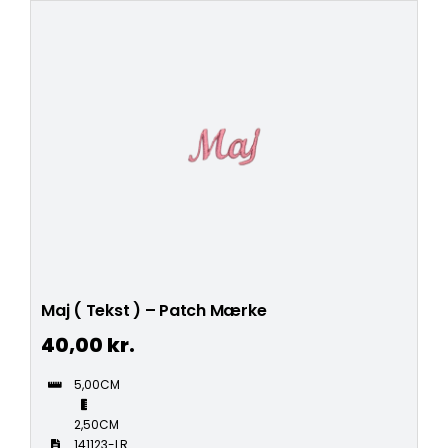
Maj ( Tekst ) – Patch Mærke
40,00
kr.
5,00CM
2,50CM
141123-LR