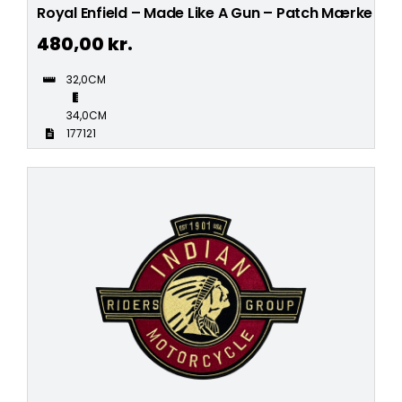
Royal Enfield – Made Like A Gun – Patch Mærke
480,00
kr.
32,0CM
34,0CM
177121