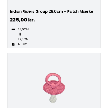
Indian Riders Group 28,0cm – Patch Mærke
225,00
kr.
28,0CM
22,0CM
171032