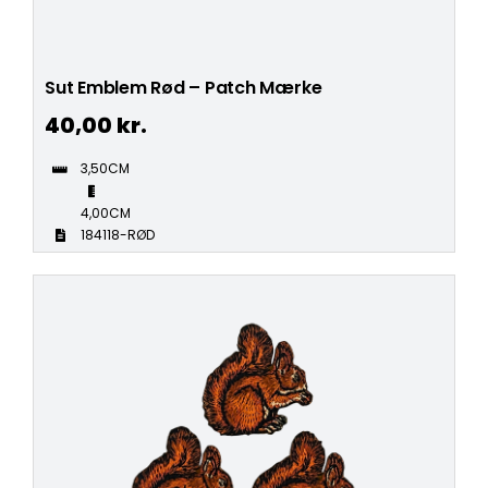
Sut Emblem Rød – Patch Mærke
40,00
kr.
3,50CM
4,00CM
184118-RØD