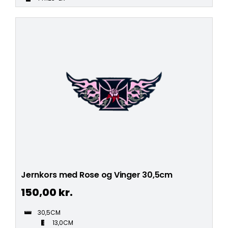
Jernkors med Rose og Vinger 30,5cm
150,00
kr.
30,5CM
13,0CM