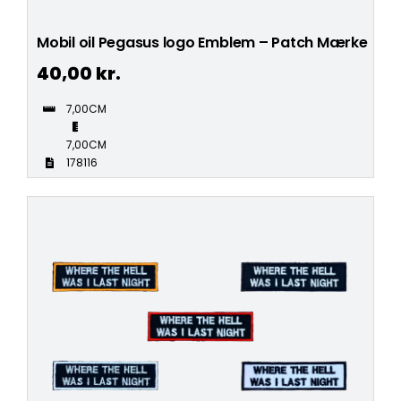
Mobil oil Pegasus logo Emblem – Patch Mærke
40,00
kr.
7,00CM
7,00CM
178116