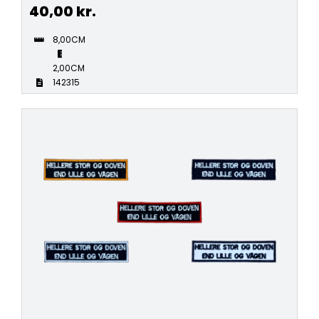
40,00
kr.
8,00CM
2,00CM
142315