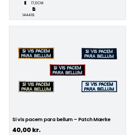
17,0CM
144419
Si vis pacem para bellum – Patch Mærke
40,00
kr.