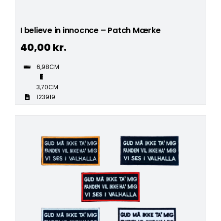
I believe in innocnce – Patch Mærke
40,00
kr.
6,98CM
3,70CM
123919