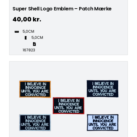
Super Shell Logo Emblem – Patch Mærke
40,00
kr.
5,0CM
5,0CM
167823