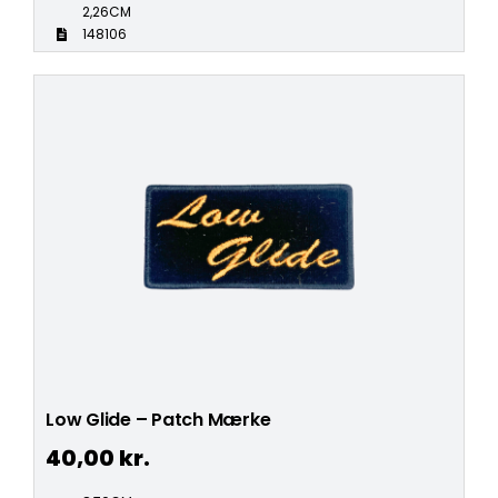
2,26CM
148106
Low Glide – Patch Mærke
40,00
kr.