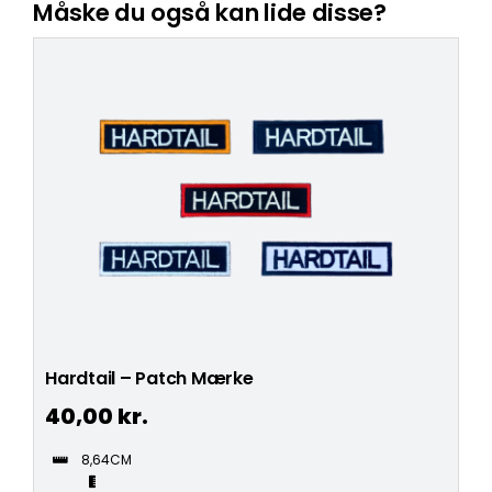
Måske du også kan lide disse?
Hardtail – Patch Mærke
40,00
kr.
8,64CM