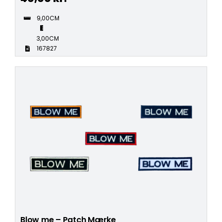
9,00CM
3,00CM
167827
Blow me – Patch Mærke