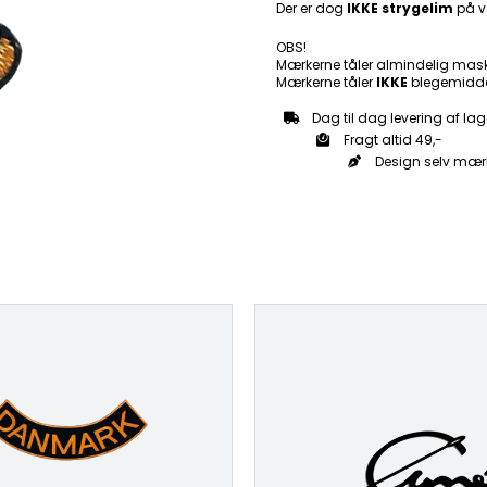
Der er dog
IKKE strygelim
på v
OBS!
Mærkerne tåler almindelig mas
Mærkerne tåler
IKKE
blegemidde
Dag til dag levering af lag
Fragt altid 49,-
Design selv mær