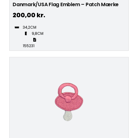
Danmark/USA Flag Emblem – Patch Mærke
200,00
kr.
34,2CM
9,8CM
155231