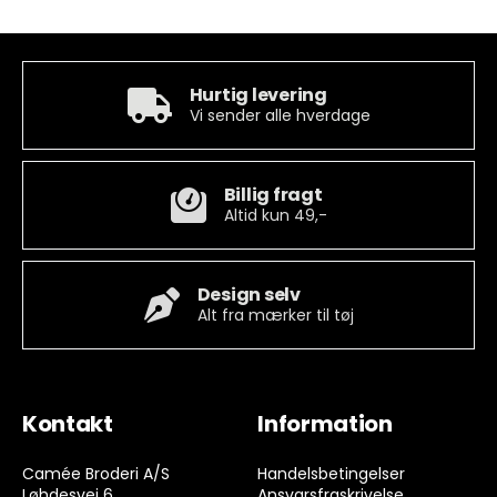
Hurtig levering
Vi sender alle hverdage
Billig fragt
Altid kun 49,-
Design selv
Alt fra mærker til tøj
Kontakt
Information
Camée Broderi A/S
Handelsbetingelser
Løhdesvej 6
Ansvarsfraskrivelse