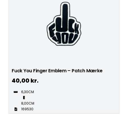
Fuck You Finger Emblem – Patch Mærke
40,00
kr.
6,30CM
8,00CM
169530