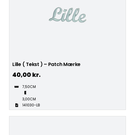
Lille ( Tekst ) – Patch Mærke
40,00
kr.
7,50CM
3,00CM
141030-LB