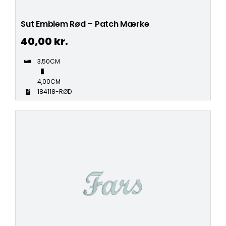
Sut Emblem Rød – Patch Mærke
40,00
kr.
3,50CM
4,00CM
184118-RØD