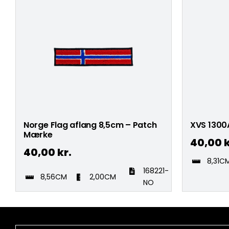
Norge Flag aflang 8,5cm – Patch
XVS 1300
Mærke
40,00
k
40,00
kr.
8,31C
168221-
8,56CM
2,00CM
NO