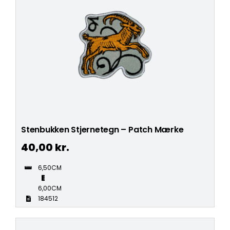
Stenbukken Stjernetegn – Patch Mærke
40,00
kr.
6,50CM
6,00CM
184512