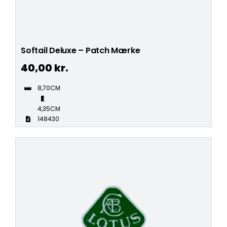
Softail Deluxe – Patch Mærke
40,00
kr.
8,70CM
4,35CM
148430