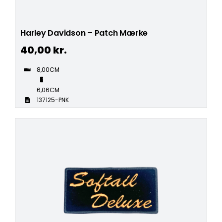
Harley Davidson – Patch Mærke
40,00
kr.
8,00CM
6,06CM
137125-PNK