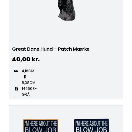
Great Dane Hund – Patch Mærke
40,00
kr.
4,16CM
8,08CM
146608-
GRÅ