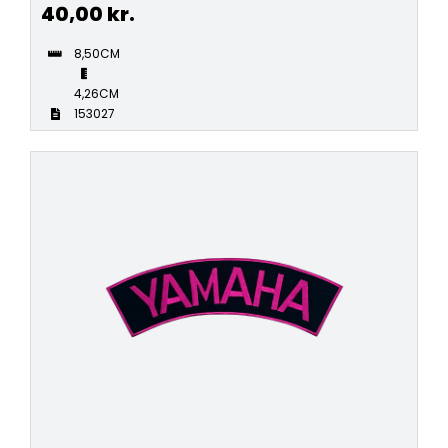
40,00
kr.
8,50CM
4,26CM
153027