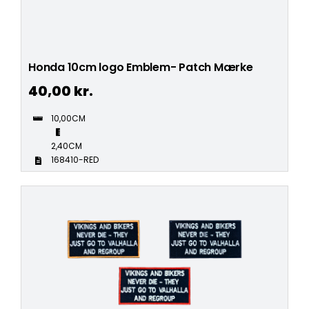
Honda 10cm logo Emblem- Patch Mærke
40,00
kr.
10,00CM
2,40CM
168410-RED