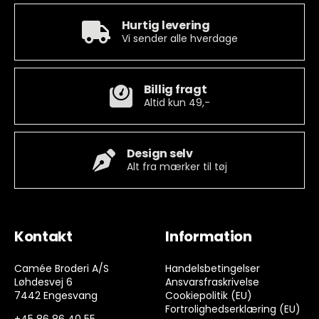
Hurtig levering
Vi sender alle hverdage
Billig fragt
Altid kun 49,-
Design selv
Alt fra mærker til tøj
Kontakt
Information
Camée Broderi A/S
Handelsbetingelser
Løhdesvej 6
Ansvarsfraskrivelse
7442 Engesvang
Cookiepolitik (EU)
Fortrolighedserklæring (EU)