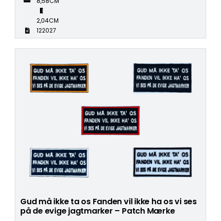
8,58CM
2,04CM
122027
Gud må ikke ta os Fanden vil ikke ha os vi ses
på de evige jagtmarker – Patch Mærke