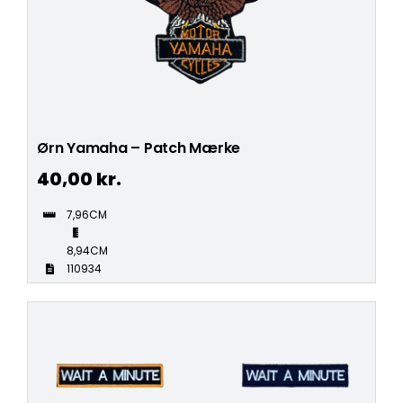
Ørn Yamaha – Patch Mærke
40,00
kr.
7,96CM
8,94CM
110934