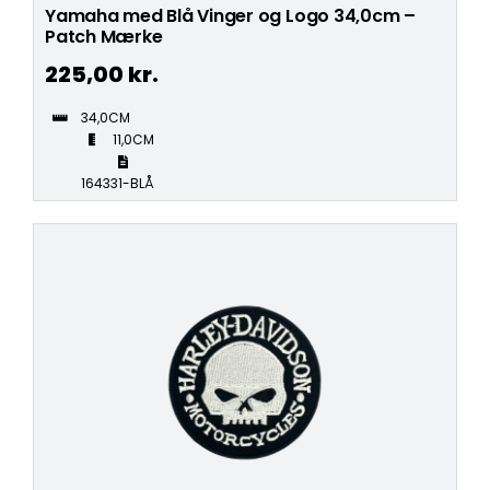
Yamaha med Blå Vinger og Logo 34,0cm –
Patch Mærke
225,00
kr.
34,0CM
11,0CM
164331-BLÅ