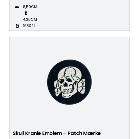
8,50CM
4,20CM
163021
Skull Kranie Emblem – Patch Mærke