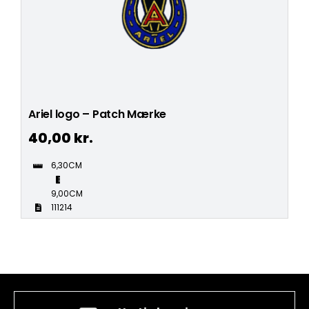
Ariel logo – Patch Mærke
40,00
kr.
6,30CM
9,00CM
111214