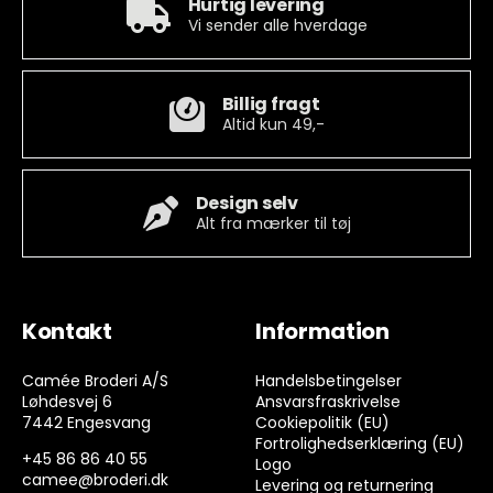
Hurtig levering
Vi sender alle hverdage
Billig fragt
Altid kun 49,-
Design selv
Alt fra mærker til tøj
Kontakt
Information
Camée Broderi A/S
Handelsbetingelser
Løhdesvej 6
Ansvarsfraskrivelse
7442 Engesvang
Cookiepolitik (EU)
Fortrolighedserklæring (EU)
+45 86 86 40 55
Logo
camee@broderi.dk
Levering og returnering