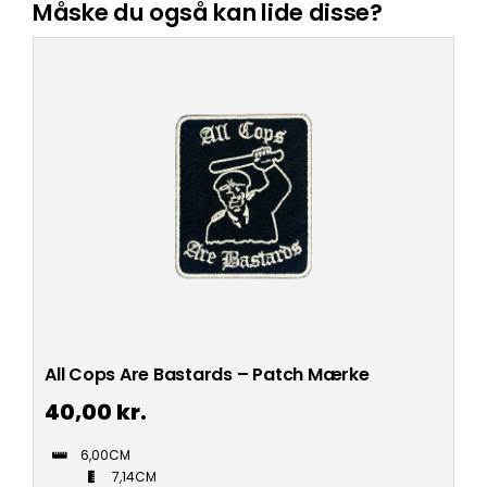
Måske du også kan lide disse?
All Cops Are Bastards – Patch Mærke
40,00
kr.
6,00CM
7,14CM