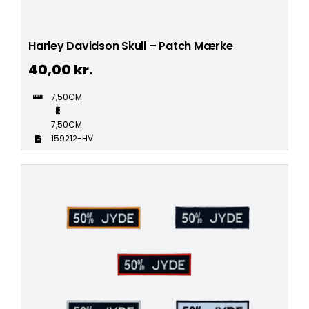
Harley Davidson Skull – Patch Mærke
40,00
kr.
7,50CM
7,50CM
159212-HV