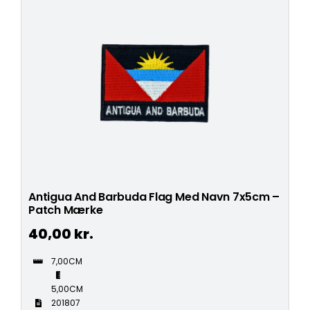
Antigua And Barbuda Flag Med Navn 7x5cm –
Patch Mærke
40,00
kr.
7,00CM
5,00CM
201807