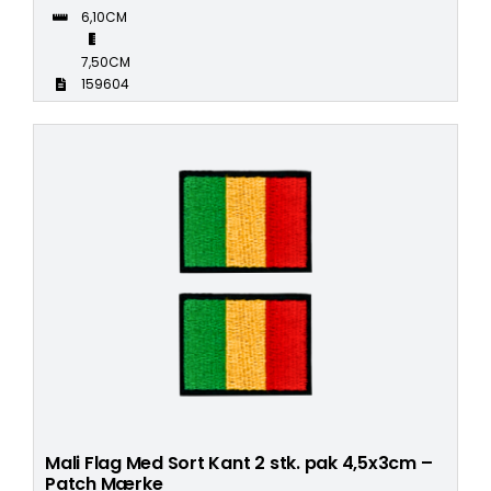
6,10CM
7,50CM
159604
Mali Flag Med Sort Kant 2 stk. pak 4,5x3cm –
Patch Mærke