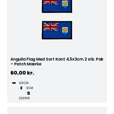
Anguila Flag Med Sort Kant 4,5x3cm 2 stk. Pak
– Patch Mærke
60,00
kr.
4,5CM
3CM
200106