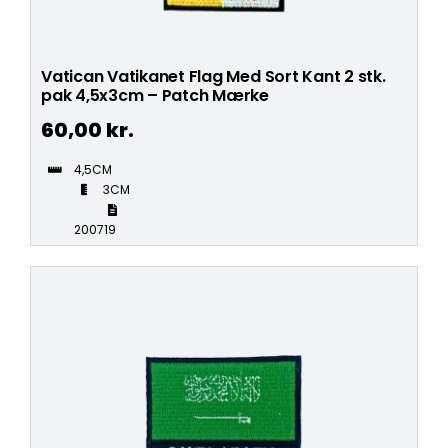
Vatican Vatikanet Flag Med Sort Kant 2 stk.
pak 4,5x3cm – Patch Mærke
60,00
kr.
4,5CM
3CM
200719