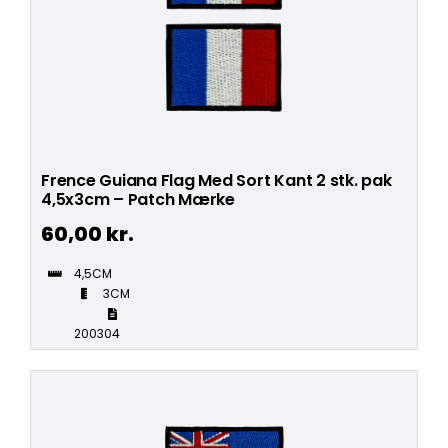
Frence Guiana Flag Med Sort Kant 2 stk. pak
4,5x3cm – Patch Mærke
60,00
kr.
4,5CM
3CM
200304