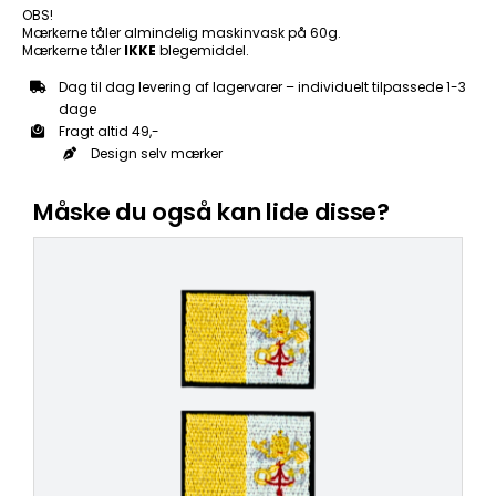
OBS!
Mærkerne tåler almindelig maskinvask på 60g.
Mærkerne tåler
IKKE
blegemiddel.
Dag til dag levering af lagervarer – individuelt tilpassede 1-3
dage
Fragt altid 49,-
Design selv mærker
Måske du også kan lide disse?