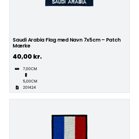
Saudi Arabia Flag med Navn 7x5cm – Patch
Mærke
40,00
kr.
7,00CM
5,00CM
201424