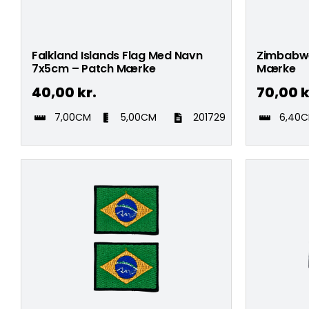
Falkland Islands Flag Med Navn
Zimbabwe
7x5cm – Patch Mærke
Mærke
40,00
kr.
70,00
k
7,00CM
5,00CM
201729
6,40