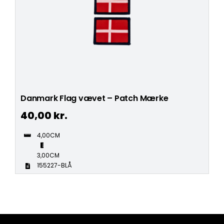
Danmark Flag vævet – Patch Mærke
40,00
kr.
4,00CM
3,00CM
155227-BLÅ