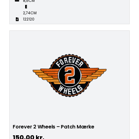
8,5CM
2,74CM
122120
Forever 2 Wheels – Patch Mærke
150,00
kr.