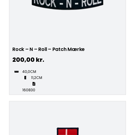
Rock – N – Roll – Patch Mærke
200,00
kr.
40,0CM
11,2CM
160830