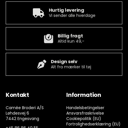
Hurtig levering
Vi sender alle hverdage
Billig fragt
Altid kun 49,-
Design selv
Alt fra mærker til tøj
Kontakt
Information
Camée Broderi A/S
Handelsbetingelser
Løhdesvej 6
Ansvarsfraskrivelse
7442 Engesvang
Cookiepolitik (EU)
Fortrolighedserklæring (EU)
+45 86 86 40 55