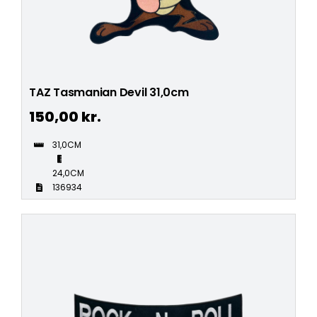
TAZ Tasmanian Devil 31,0cm
150,00
kr.
31,0CM
24,0CM
136934