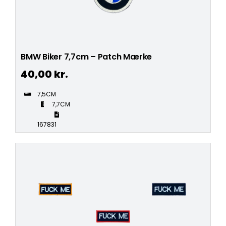
BMW Biker 7,7cm – Patch Mærke
40,00
kr.
7,5CM
7,7CM
167831