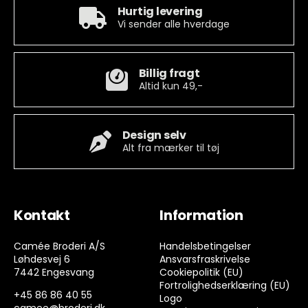
Hurtig levering
Vi sender alle hverdage
Billig fragt
Altid kun 49,-
Design selv
Alt fra mærker til tøj
Kontakt
Information
Camée Broderi A/S
Handelsbetingelser
Løhdesvej 6
Ansvarsfraskrivelse
7442 Engesvang
Cookiepolitik (EU)
Fortrolighedserklæring (EU)
+45 86 86 40 55
Logo