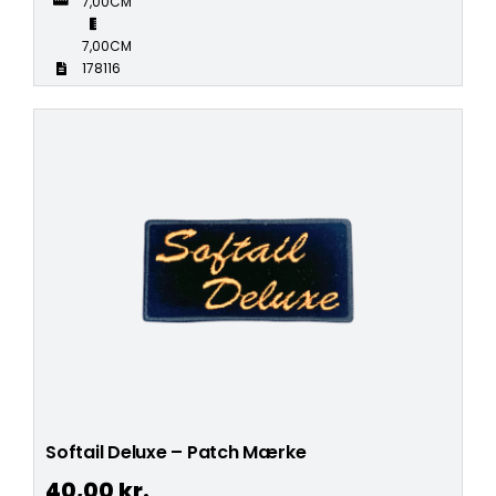
7,00CM
7,00CM
178116
Softail Deluxe – Patch Mærke
40,00
kr.