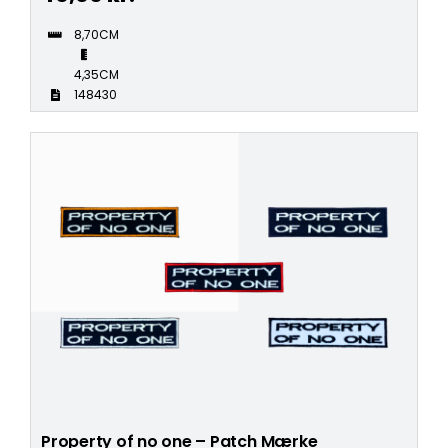
8,70CM
4,35CM
148430
Property of no one – Patch Mærke