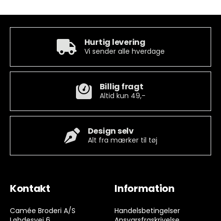
Hurtig levering
Vi sender alle hverdage
Billig fragt
Altid kun 49,-
Design selv
Alt fra mærker til tøj
Kontakt
Information
Camée Broderi A/S
Handelsbetingelser
Løhdesvej 6
Ansvarsfraskrivelse