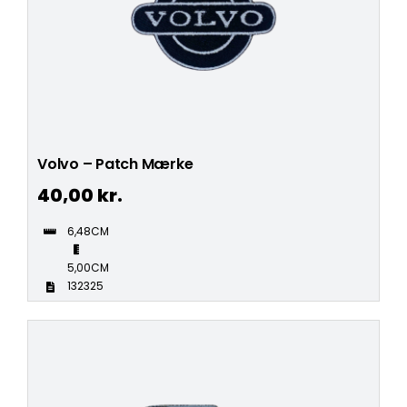
Volvo – Patch Mærke
40,00
kr.
6,48CM
5,00CM
132325