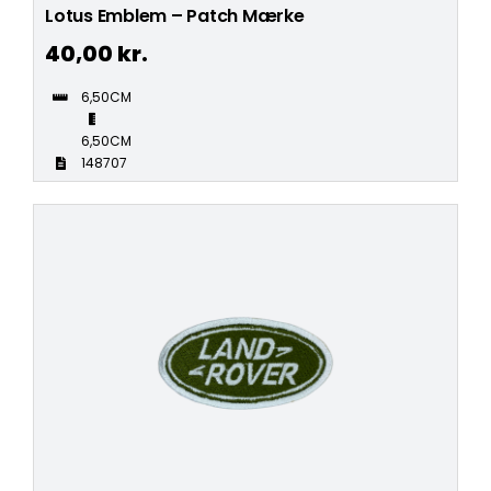
Lotus Emblem – Patch Mærke
40,00
kr.
6,50CM
6,50CM
148707