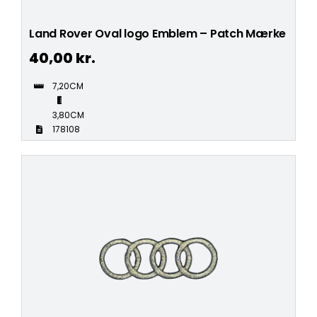
Land Rover Oval logo Emblem – Patch Mærke
40,00
kr.
7,20CM
3,80CM
178108