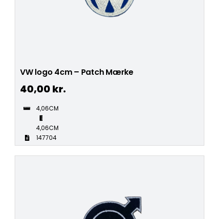
VW logo 4cm – Patch Mærke
40,00
kr.
4,06CM
4,06CM
147704