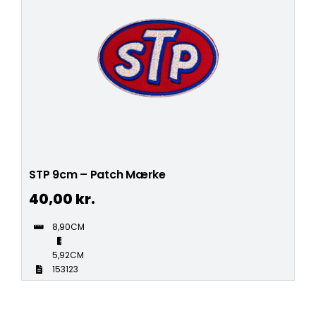
STP 9cm – Patch Mærke
40,00
kr.
8,90CM
5,92CM
153123