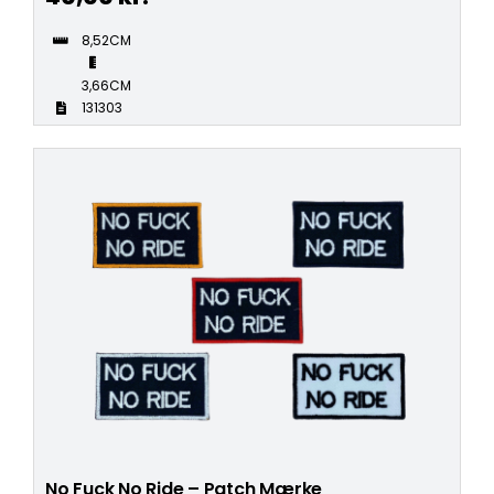
8,52CM
3,66CM
131303
No Fuck No Ride – Patch Mærke