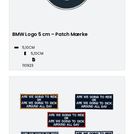
BMW Logo 5 cm – Patch Mærke
5,10CM
5,10CM
110923