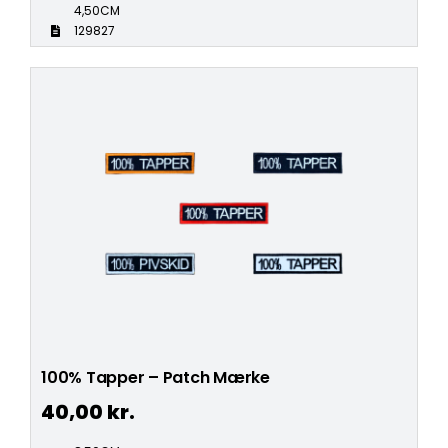
4,50CM
129827
100% Tapper – Patch Mærke
40,00
kr.