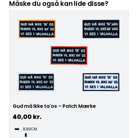
Måske du også kan lide disse?
Gud må ikke ta´os – Patch Mærke
40,00
kr.
8,99CM