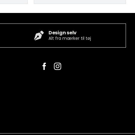
Design selv
Alt fra mærker til tøj