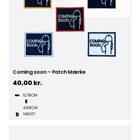
Coming soon – Patch Mærke
40,00
kr.
5,78CM
4,99CM
145017