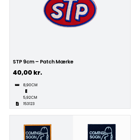
STP 9cm – Patch Mærke
40,00
kr.
8,90CM
5,92CM
153123