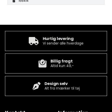
156414
Hurtig levering
Vi sender alle hverdage
Billig fragt
Altid kun 49,-
Design selv
Alt fra mærker til tøj