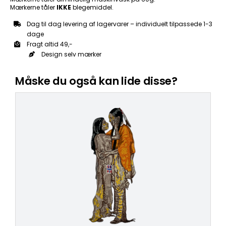
Mærkerne tåler
IKKE
blegemiddel.
Dag til dag levering af lagervarer – individuelt tilpassede 1-3
dage
Fragt altid 49,-
Design selv mærker
Måske du også kan lide disse?