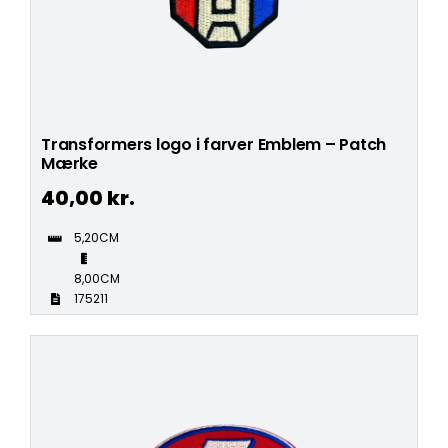
Transformers logo i farver Emblem – Patch
Mærke
40,00
kr.
5,20CM
8,00CM
175211