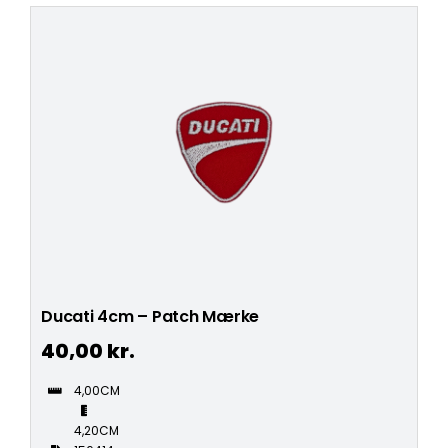
Ducati 4cm – Patch Mærke
40,00
kr.
4,00CM
4,20CM