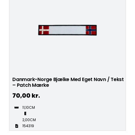
Danmark-Norge Bjælke Med Eget Navn / Tekst
– Patch Mærke
70,00
kr.
11,10CM
2,00CM
154319