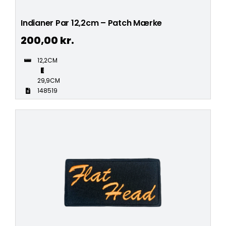
Indianer Par 12,2cm – Patch Mærke
200,00
kr.
12,2CM
29,9CM
148519