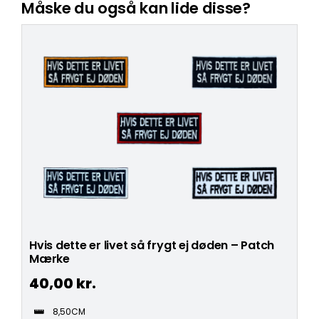
Måske du også kan lide disse?
Hvis dette er livet så frygt ej døden – Patch
Mærke
40,00
kr.
8,50CM