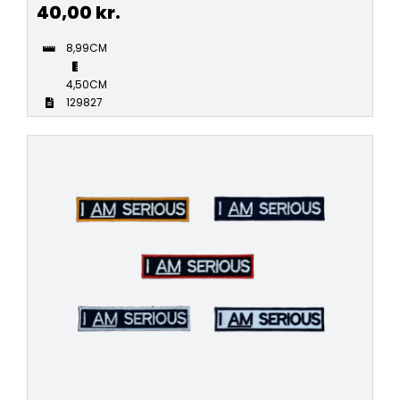
40,00
kr.
8,99CM
4,50CM
129827