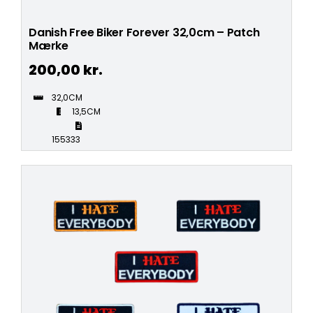
Danish Free Biker Forever 32,0cm – Patch
Mærke
200,00
kr.
32,0CM
13,5CM
155333