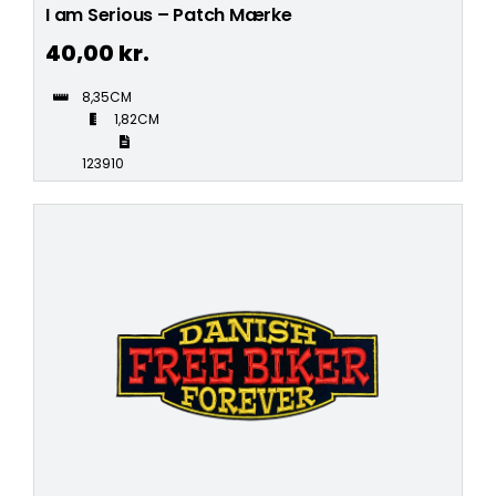
I am Serious – Patch Mærke
40,00
kr.
8,35CM
1,82CM
123910