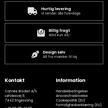
Hurtig levering
Vi sender alle hverdage
Billig fragt
Altid kun 49,-
Design selv
Alt fra mærker til tøj
Kontakt
Information
Camée Broderi A/S
Handelsbetingelser
Løhdesvej 6
Ansvarsfraskrivelse
7442 Engesvang
Cookiepolitik (EU)
Fortrolighedserklæring (EU)