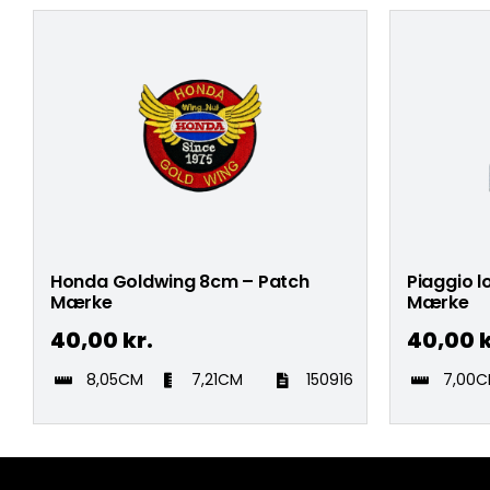
Honda Goldwing 8cm – Patch
Piaggio 
Mærke
Mærke
40,00
kr.
40,00
k
8,05CM
7,21CM
150916
7,00