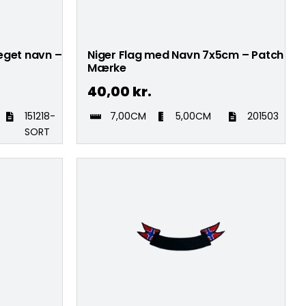
 eget navn –
Niger Flag med Navn 7x5cm – Patch
Mærke
40,00
kr.
151218-
7,00CM
5,00CM
201503
SORT