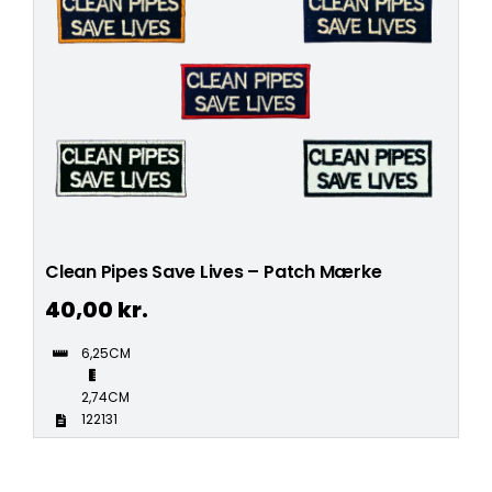
Clean Pipes Save Lives – Patch Mærke
40,00
kr.
6,25CM
2,74CM
122131