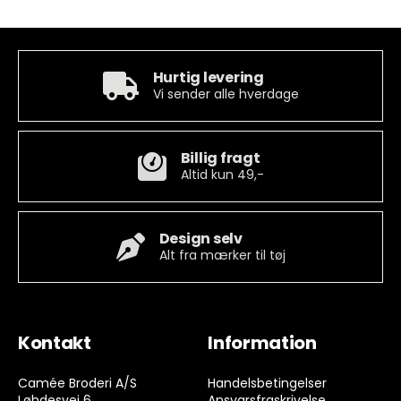
Hurtig levering
Vi sender alle hverdage
Billig fragt
Altid kun 49,-
Design selv
Alt fra mærker til tøj
Kontakt
Information
Camée Broderi A/S
Handelsbetingelser
Løhdesvej 6
Ansvarsfraskrivelse