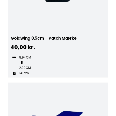
Goldwing 8,5cm – Patch Mærke
40,00
kr.
8,94CM
2,90CM
141725