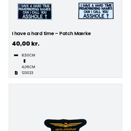
I have a hard time – Patch Mærke
40,00
kr.
8,50CM
4,06CM
123023