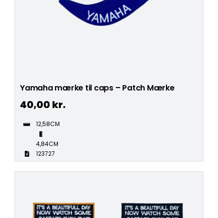
Yamaha mærke til caps – Patch Mærke
40,00
kr.
12,58CM
4,84CM
123727