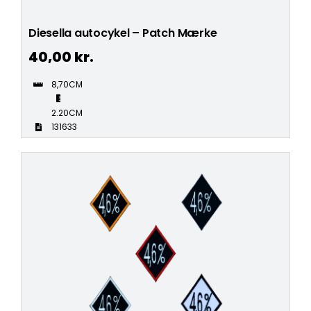
Diesella autocykel – Patch Mærke
40,00
kr.
8,70CM
2.20CM
131633