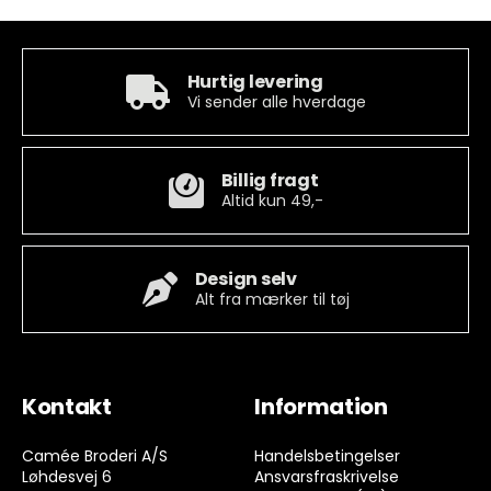
Hurtig levering
Vi sender alle hverdage
Billig fragt
Altid kun 49,-
Design selv
Alt fra mærker til tøj
Kontakt
Information
Camée Broderi A/S
Handelsbetingelser
Løhdesvej 6
Ansvarsfraskrivelse