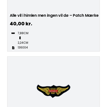
Alle vil i himlen men ingen vil dø – Patch Mærke
40,00
kr.
7,88CM
2,24CM
136004