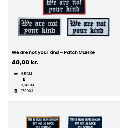
We are not your kind – Patch Mærke
40,00
kr.
8,5CM
3,60CM
178004