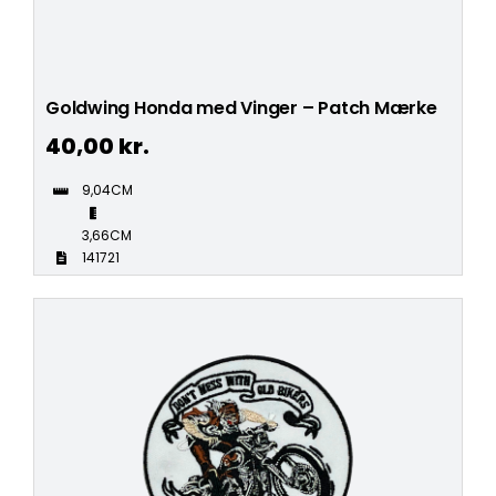
Goldwing Honda med Vinger – Patch Mærke
40,00
kr.
9,04CM
3,66CM
141721