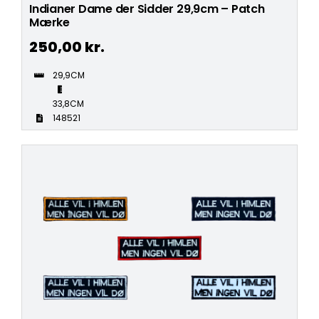
Indianer Dame der Sidder 29,9cm – Patch
Mærke
250,00
kr.
29,9CM
33,8CM
148521