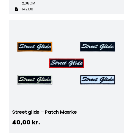
2,08CM
142130
Street glide – Patch Mærke
40,00
kr.