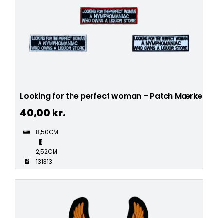
Looking for the perfect woman – Patch Mærke
40,00
kr.
8,50CM
2,52CM
131313