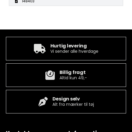
148403
Hurtig levering
Vi sender alle hverdage
Billig fragt
Altid kun 49,-
Design selv
Alt fra mærker til tøj