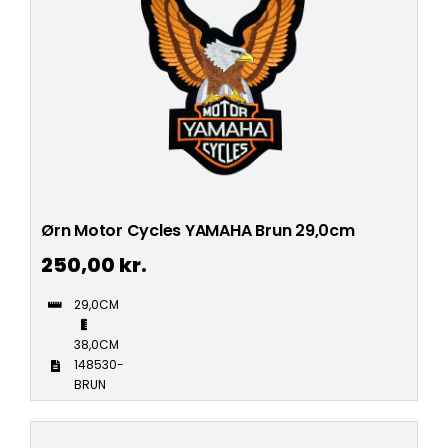
Ørn Motor Cycles YAMAHA Brun 29,0cm
250,00
kr.
29,0CM
38,0CM
148530-
BRUN