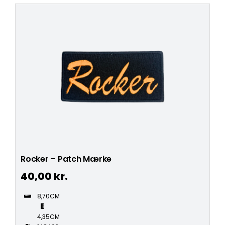
Rocker – Patch Mærke
40,00
kr.
8,70CM
4,35CM