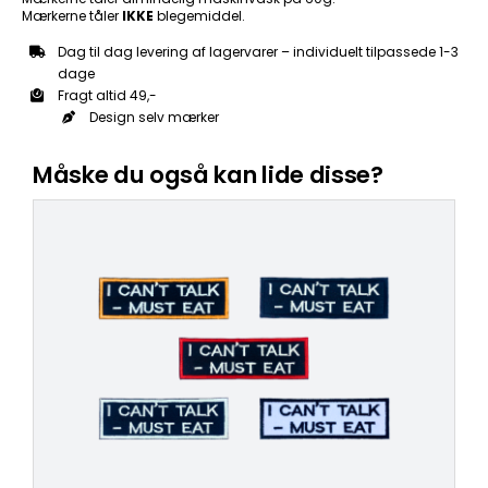
Mærkerne tåler
IKKE
blegemiddel.
Dag til dag levering af lagervarer – individuelt tilpassede 1-3
dage
Fragt altid 49,-
Design selv mærker
Måske du også kan lide disse?