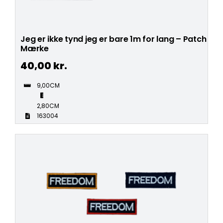
Jeg er ikke tynd jeg er bare 1m for lang – Patch
Mærke
40,00
kr.
9,00CM
2,80CM
163004