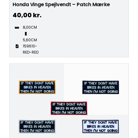
Honda Vinge Spejlvendt – Patch Mærke
40,00
kr.
8,00CM
5,60CM
159610-
RED-RED