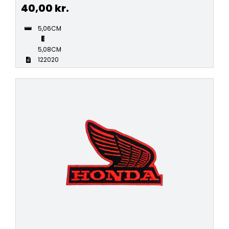
40,00
kr.
5,06CM
5,08CM
122020