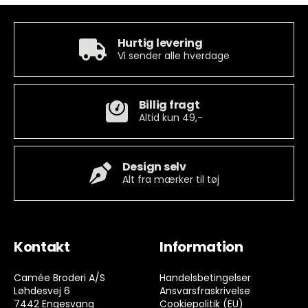
Hurtig levering
Vi sender alle hverdage
Billig fragt
Altid kun 49,-
Design selv
Alt fra mærker til tøj
Kontakt
Information
Camée Broderi A/S
Handelsbetingelser
Løhdesvej 6
Ansvarsfraskrivelse
7442 Engesvang
Cookiepolitik (EU)