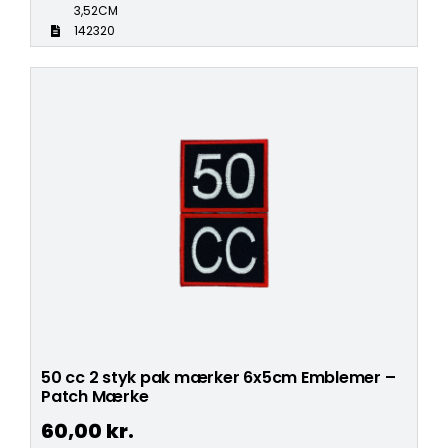
3,52CM
142320
50 cc 2 styk pak mærker 6x5cm Emblemer –
Patch Mærke
60,00
kr.