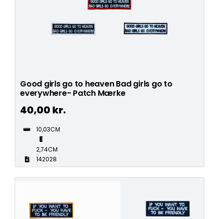
Good girls go to heaven Bad girls go to
everywhere- Patch Mærke
40,00
kr.
10,03CM
2,74CM
142028