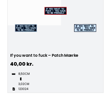
If you want to fuck – Patch Mærke
40,00
kr.
8,50CM
3,02CM
123024