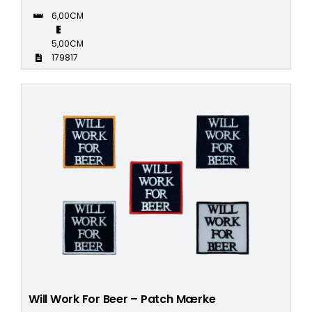
6,00CM
5,00CM
179817
Will Work For Beer – Patch Mærke