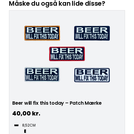
Måske du også kan lide disse?
Beer will fix this today – Patch Mærke
40,00
kr.
8,52CM