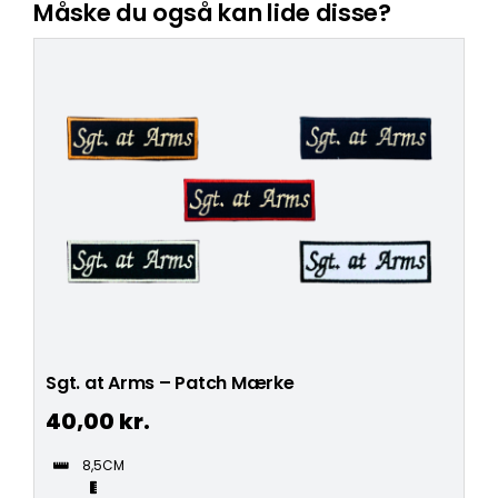
Måske du også kan lide disse?
Sgt. at Arms – Patch Mærke
40,00
kr.
8,5CM