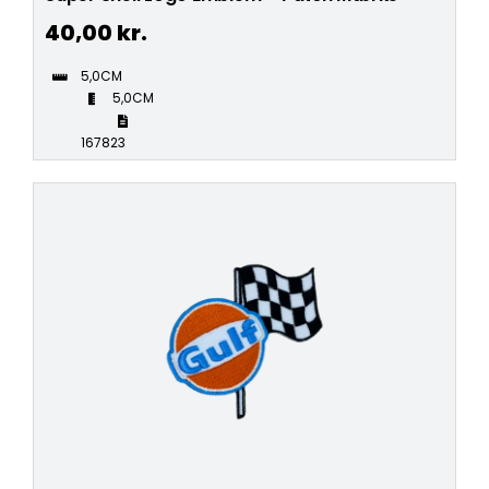
40,00
kr.
5,0CM
5,0CM
167823