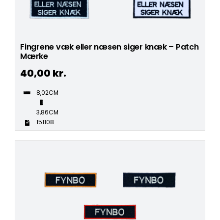
Fingrene væk eller næsen siger knæk – Patch
Mærke
40,00
kr.
8,02CM
3,86CM
151108