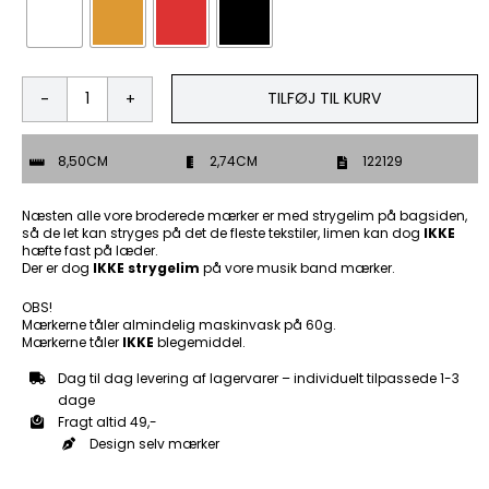
TILFØJ TIL KURV
Lady
Rider
-
8,50CM
2,74CM
122129
Patch
Mærke
antal
Næsten alle vore broderede mærker er med strygelim på bagsiden,
så de let kan stryges på det de fleste tekstiler, limen kan dog
IKKE
hæfte fast på læder.
Der er dog
IKKE strygelim
på vore musik band mærker.
OBS!
Mærkerne tåler almindelig maskinvask på 60g.
Mærkerne tåler
IKKE
blegemiddel.
Dag til dag levering af lagervarer – individuelt tilpassede 1-3
dage
Fragt altid 49,-
Design selv mærker