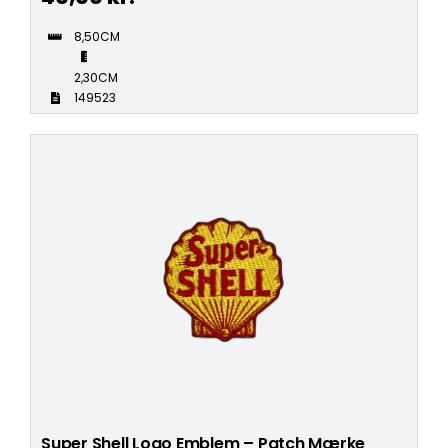
8,50CM
2,30CM
149523
Super Shell Logo Emblem – Patch Mærke