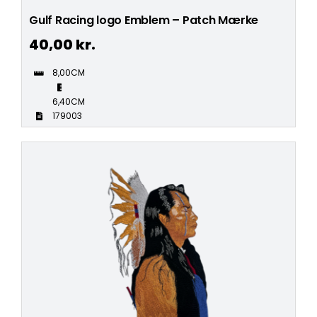
Gulf Racing logo Emblem – Patch Mærke
40,00
kr.
8,00CM
6,40CM
179003