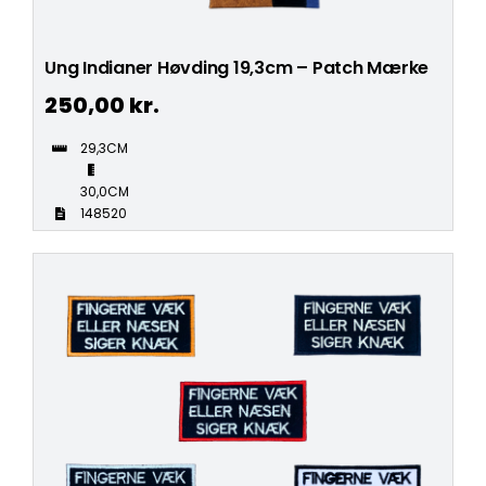
Ung Indianer Høvding 19,3cm – Patch Mærke
250,00
kr.
29,3CM
30,0CM
148520