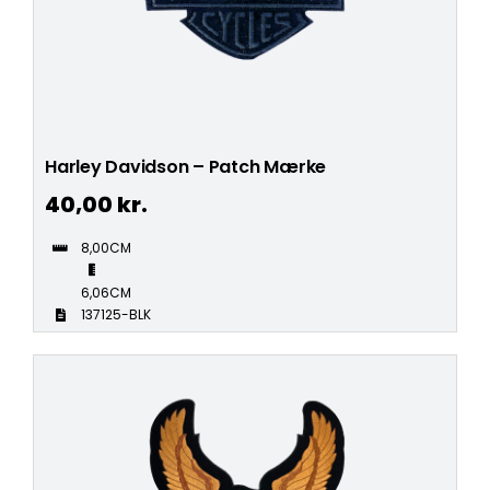
Harley Davidson – Patch Mærke
40,00
kr.
8,00CM
6,06CM
137125-BLK