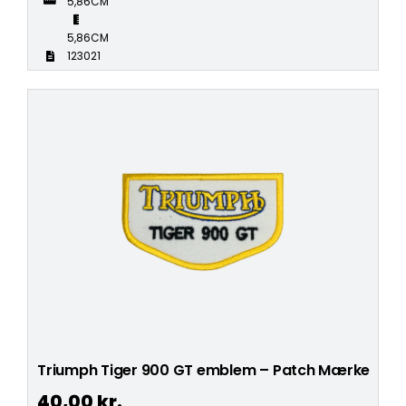
5,86CM
5,86CM
123021
Triumph Tiger 900 GT emblem – Patch Mærke
40,00
kr.