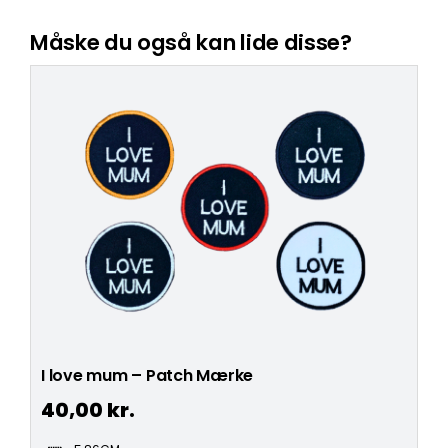
Måske du også kan lide disse?
I love mum – Patch Mærke
40,00
kr.