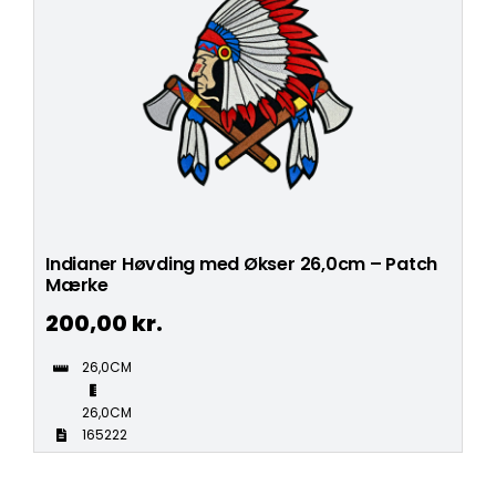
Indianer Høvding med Økser 26,0cm – Patch
Mærke
200,00
kr.
26,0CM
26,0CM
165222