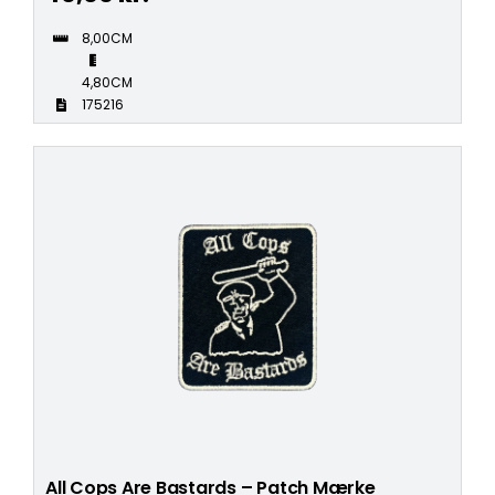
8,00CM
4,80CM
175216
All Cops Are Bastards – Patch Mærke