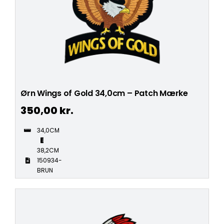
Ørn Wings of Gold 34,0cm – Patch Mærke
350,00
kr.
34,0CM
38,2CM
150934-
BRUN