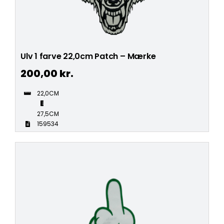
Ulv 1 farve 22,0cm Patch – Mærke
200,00
kr.
22,0CM
27,5CM
159534