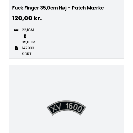
Fuck Finger 35,0cm Høj – Patch Mærke
120,00
kr.
22,1CM
35,0CM
147933-
SORT