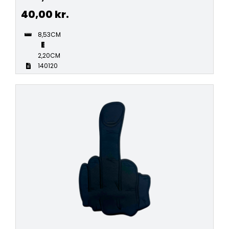
40,00
kr.
8,53CM
2,20CM
140120