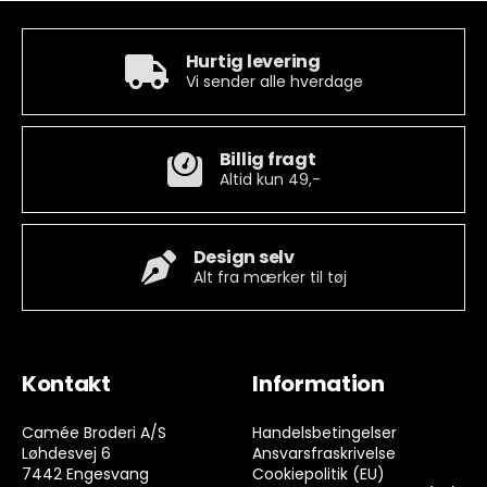
Hurtig levering
Vi sender alle hverdage
Billig fragt
Altid kun 49,-
Design selv
Alt fra mærker til tøj
Kontakt
Information
Camée Broderi A/S
Handelsbetingelser
Løhdesvej 6
Ansvarsfraskrivelse
7442 Engesvang
Cookiepolitik (EU)