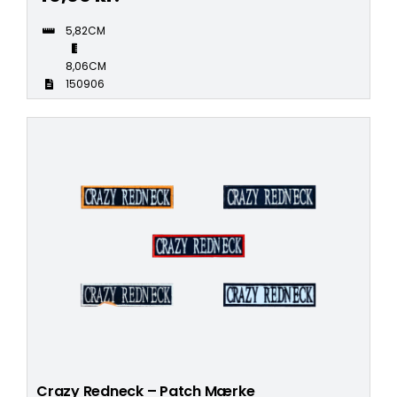
5,82CM
8,06CM
150906
Crazy Redneck – Patch Mærke