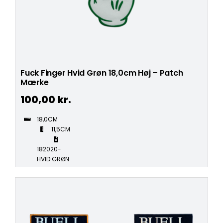
Fuck Finger Hvid Grøn 18,0cm Høj – Patch
Mærke
100,00
kr.
18,0CM
11,5CM
182020-
HVID GRØN