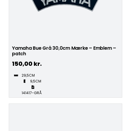
Yamaha Bue Grå 30,0cm Mærke – Emblem –
patch
150,00
kr.
29,5CM
9,5CM
141417-GRÅ