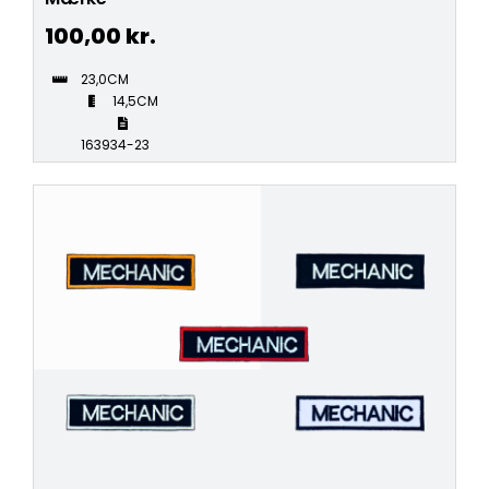
100,00
kr.
23,0CM
14,5CM
163934-23