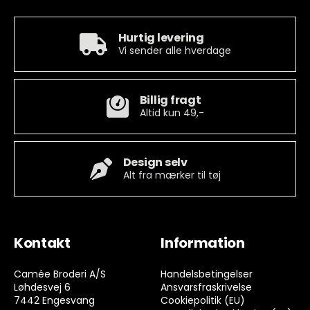
Hurtig levering
Vi sender alle hverdage
Billig fragt
Altid kun 49,-
Design selv
Alt fra mærker til tøj
Kontakt
Information
Camée Broderi A/S
Handelsbetingelser
Løhdesvej 6
Ansvarsfraskrivelse
7442 Engesvang
Cookiepolitik (EU)