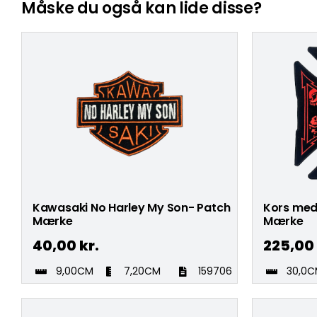
Måske du også kan lide disse?
Kawasaki No Harley My Son- Patch
Kors med
Mærke
Mærke
40,00
kr.
225,00
9,00CM
7,20CM
159706
30,0