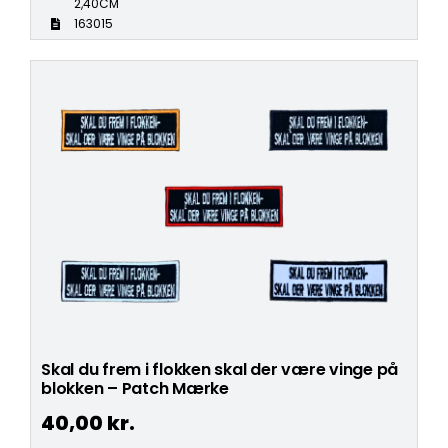
2,40CM
163015
Skal du frem i flokken skal der være vinge på
blokken – Patch Mærke
40,00
kr.