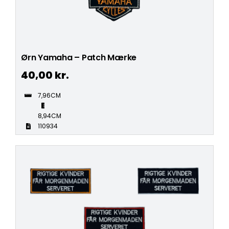
Ørn Yamaha – Patch Mærke
40,00
kr.
7,96CM
8,94CM
110934