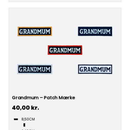
Grandmum – Patch Mærke
40,00
kr.
8,50CM