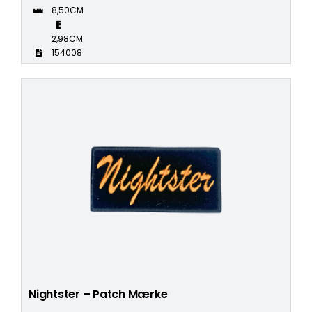
8,50CM
2,98CM
154008
Nightster – Patch Mærke