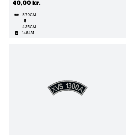
40,00
kr.
8,70CM
4,35CM
148431