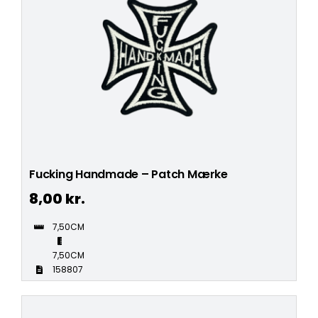
Fucking Handmade – Patch Mærke
8,00
kr.
7,50CM
7,50CM
158807