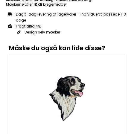
Mærkerne tåler
IKKE
blegemiddel.
Dag til dag levering af lagervarer – individuelt tilpassede 1-3
dage
Fragt altid 49,-
Design selv mærker
Måske du også kan lide disse?