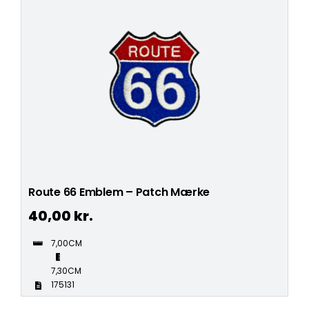
Route 66 Emblem – Patch Mærke
40,00
kr.
7,00CM
7,30CM
175131