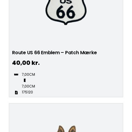
Route US 66 Emblem – Patch Mærke
40,00
kr.
7,00CM
7,00CM
175120