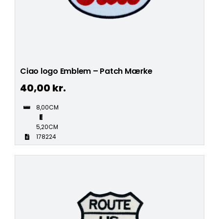
Ciao logo Emblem – Patch Mærke
40,00
kr.
8,00CM
5,20CM
178224