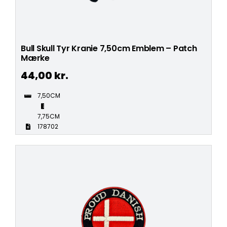
Bull Skull Tyr Kranie 7,50cm Emblem – Patch
Mærke
44,00
kr.
7,50CM
7,75CM
178702