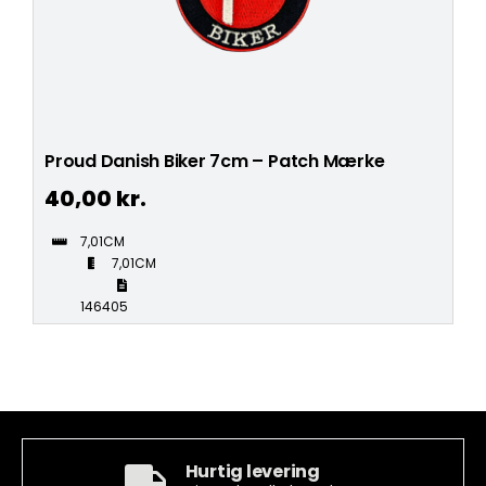
Proud Danish Biker 7cm – Patch Mærke
40,00
kr.
7,01CM
7,01CM
146405
Hurtig levering