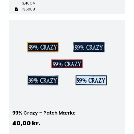
3,46CM
136008
99% Crazy – Patch Mærke
40,00
kr.