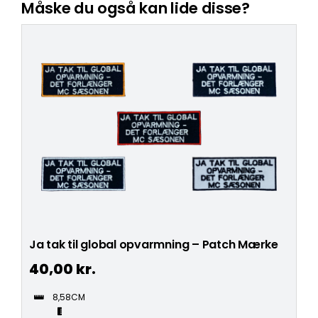
Måske du også kan lide disse?
Ja tak til global opvarmning – Patch Mærke
40,00
kr.
8,58CM