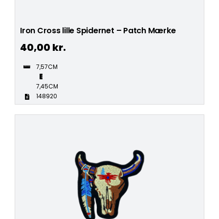
Iron Cross lille Spidernet – Patch Mærke
40,00
kr.
7,57CM
7,45CM
148920