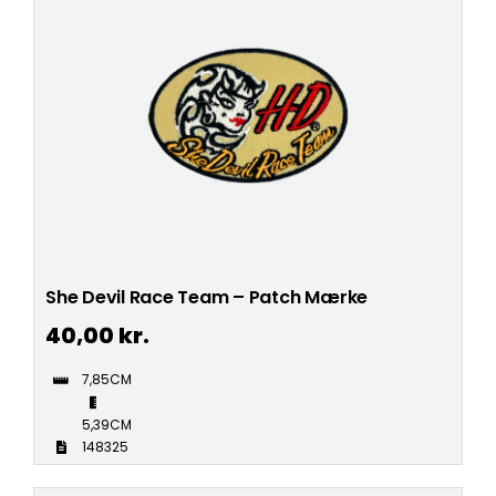
She Devil Race Team – Patch Mærke
40,00
kr.
7,85CM
5,39CM
148325