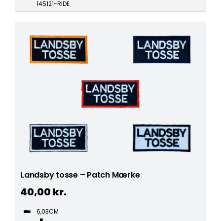
145121-RIDE
Landsby tosse – Patch Mærke
40,00
kr.
6,03CM