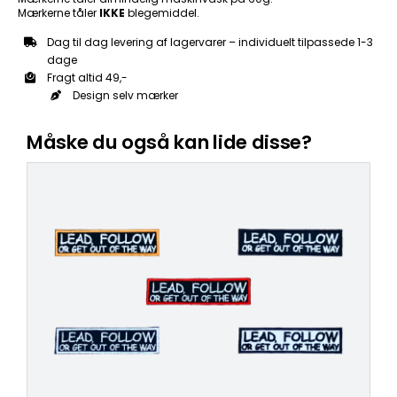
Mærkerne tåler
IKKE
blegemiddel.
Dag til dag levering af lagervarer – individuelt tilpassede 1-3
dage
Fragt altid 49,-
Design selv mærker
Måske du også kan lide disse?