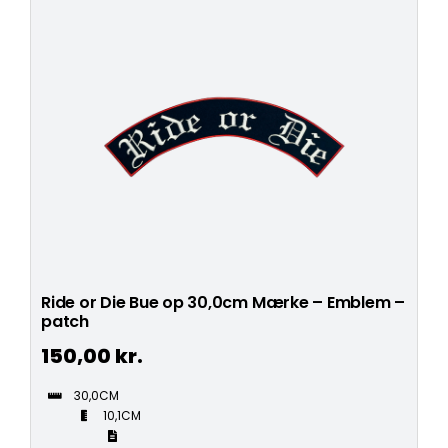
Ride or Die Bue op 30,0cm Mærke – Emblem –
patch
150,00
kr.
30,0CM
10,1CM