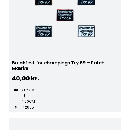
Breakfast for champings Try 69 – Patch
Mærke
40,00
kr.
7,06CM
4,90CM
142005