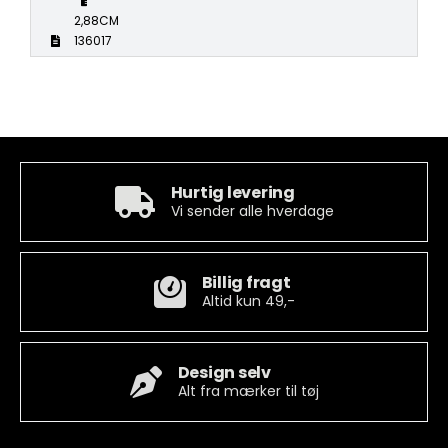
2,88CM
136017
Hurtig levering
Vi sender alle hverdage
Billig fragt
Altid kun 49,-
Design selv
Alt fra mærker til tøj