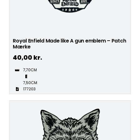
Royal Enfield Made like A gun emblem – Patch
Mærke
40,00
kr.
7,70CM
7,50CM
177203