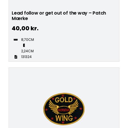
Lead follow or get out of the way – Patch
Mærke
40,00
kr.
8,70CM
2,24CM
131324