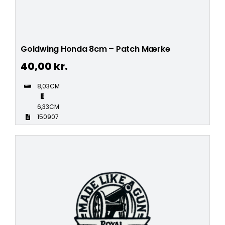
Goldwing Honda 8cm – Patch Mærke
40,00
kr.
8,03CM
6,33CM
150907