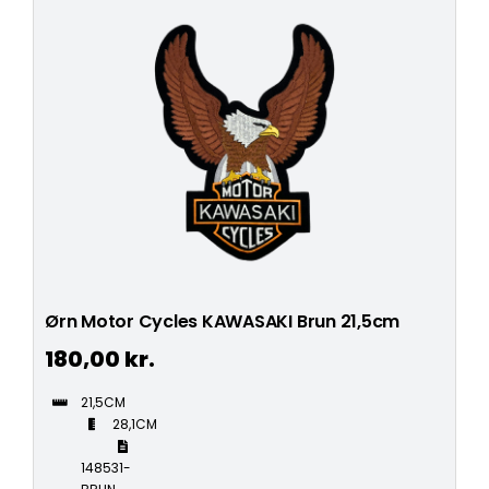
Ørn Motor Cycles KAWASAKI Brun 21,5cm
180,00
kr.
21,5CM
28,1CM
148531-