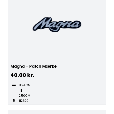
Magna – Patch Mærke
40,00
kr.
8,94CM
2,50CM
112820