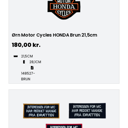
Ørn Motor Cycles HONDA Brun 21,5cm
180,00
kr.
21,5CM
28,1CM
148527-
BRUN