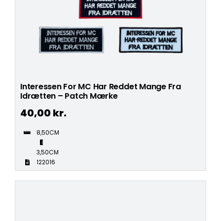
Interessen For MC Har Reddet Mange Fra
Idrætten – Patch Mærke
40,00
kr.
8,50CM
3,50CM
122016