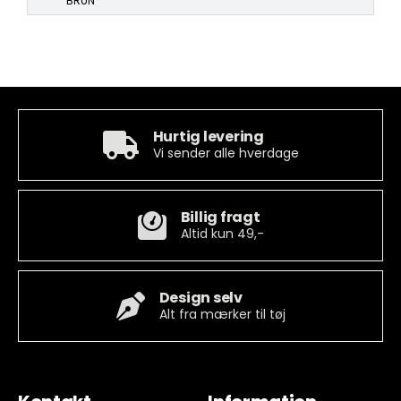
BRUN
Hurtig levering
Vi sender alle hverdage
Billig fragt
Altid kun 49,-
Design selv
Alt fra mærker til tøj