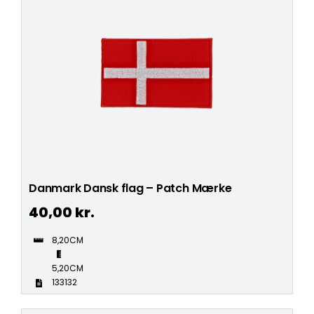
Danmark Dansk flag – Patch Mærke
40,00
kr.
8,20CM
5,20CM
133132