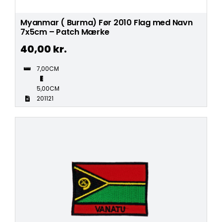
Myanmar ( Burma) Før 2010 Flag med Navn
7x5cm – Patch Mærke
40,00
kr.
7,00CM
5,00CM
201121