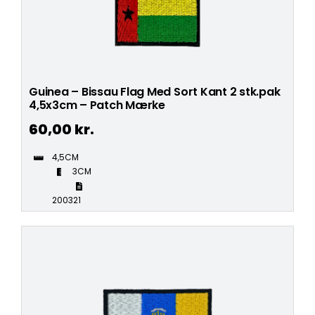
Guinea – Bissau Flag Med Sort Kant 2 stk.pak
4,5x3cm – Patch Mærke
60,00
kr.
4,5CM
3CM
200321