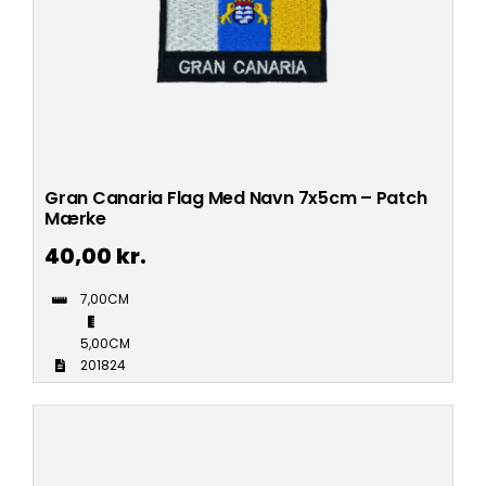
Gran Canaria Flag Med Navn 7x5cm – Patch
Mærke
40,00
kr.
7,00CM
5,00CM
201824