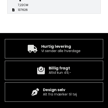
7,22CM
137626
Hurtig levering
Vi sender alle hverdage
Billig fragt
Altid kun 49,-
Design selv
Alt fra mærker til tøj