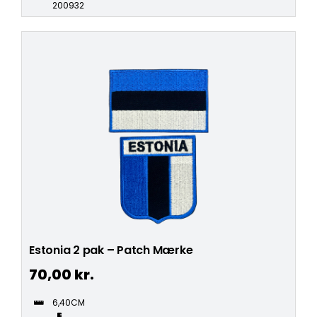
200932
Estonia 2 pak – Patch Mærke
70,00
kr.
6,40CM