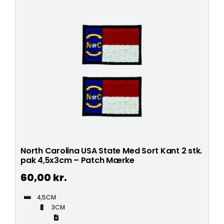
North Carolina USA State Med Sort Kant 2 stk.
pak 4,5x3cm – Patch Mærke
60,00
kr.
4,5CM
3CM