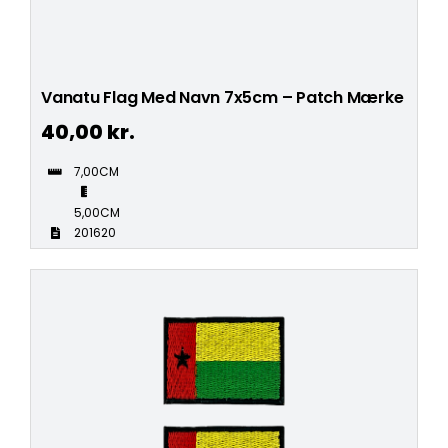
Vanatu Flag Med Navn 7x5cm – Patch Mærke
40,00
kr.
7,00CM
5,00CM
201620