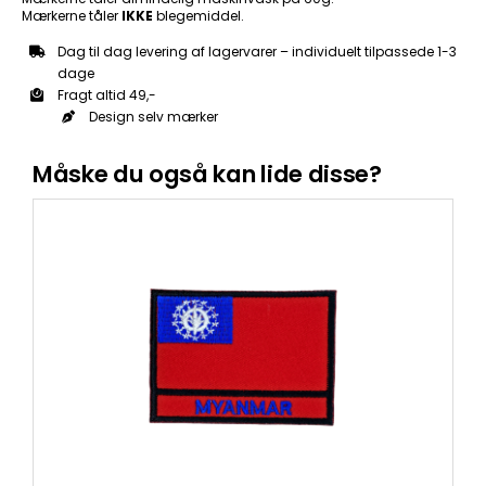
Mærkerne tåler
IKKE
blegemiddel.
Dag til dag levering af lagervarer – individuelt tilpassede 1-3
dage
Fragt altid 49,-
Design selv mærker
Måske du også kan lide disse?