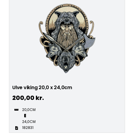
Ulve viking 20,0 x 24,0cm
200,00
kr.
20,0CM
24,0CM
182831