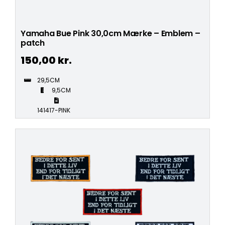
Yamaha Bue Pink 30,0cm Mærke – Emblem –
patch
150,00
kr.
29,5CM
9,5CM
141417-PINK