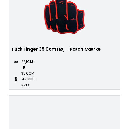
Fuck Finger 35,0cm Høj – Patch Mærke
22,1CM
35,0CM
147933-
RØD