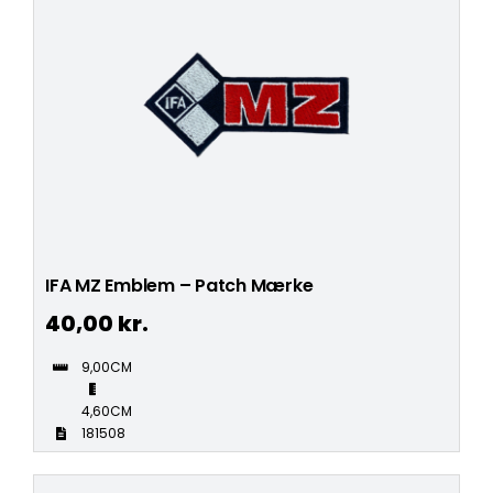
IFA MZ Emblem – Patch Mærke
40,00
kr.
9,00CM
4,60CM
181508