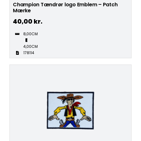
Champion Tændrør logo Emblem – Patch
Mærke
40,00
kr.
8,00CM
4,00CM
178114