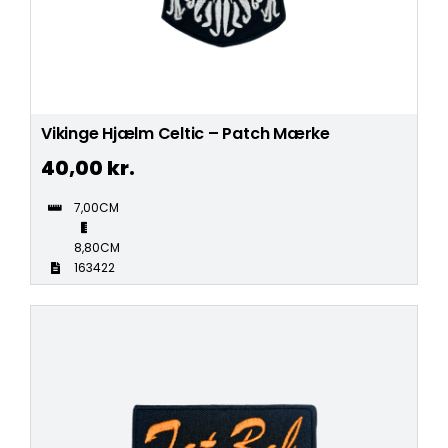
Vikinge Hjælm Celtic – Patch Mærke
40,00
kr.
7,00CM
8,80CM
163422