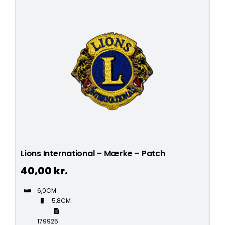
Lions International – Mærke – Patch
40,00
kr.
6,0CM
5,8CM
179925