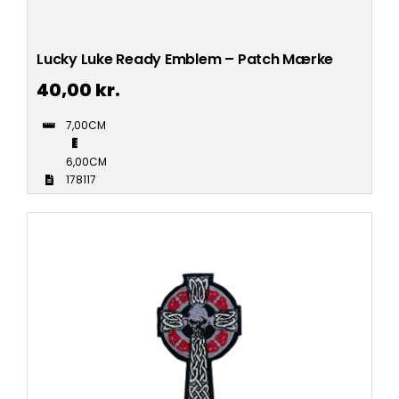
Lucky Luke Ready Emblem – Patch Mærke
40,00
kr.
7,00CM
6,00CM
178117