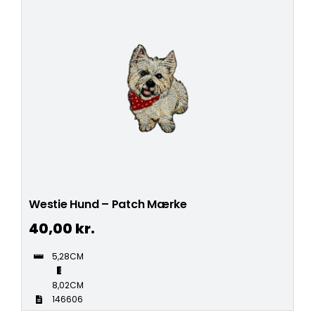
Westie Hund – Patch Mærke
40,00
kr.
5,28CM
8,02CM
146606