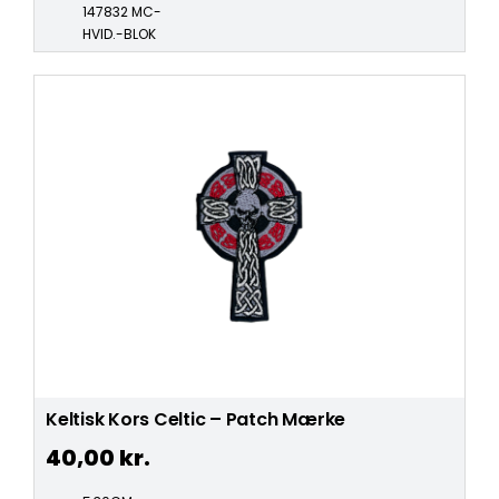
147832 MC-
HVID.-BLOK
Keltisk Kors Celtic – Patch Mærke
40,00
kr.