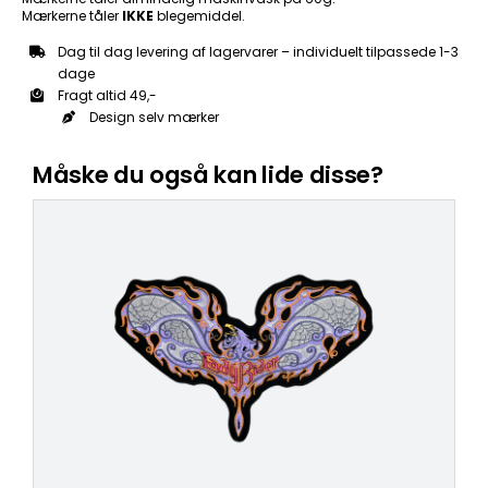
Mærkerne tåler
IKKE
blegemiddel.
Dag til dag levering af lagervarer – individuelt tilpassede 1-3
dage
Fragt altid 49,-
Design selv mærker
Måske du også kan lide disse?