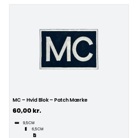
MC – Hvid Blok – Patch Mærke
60,00
kr.
9,5CM
6,5CM