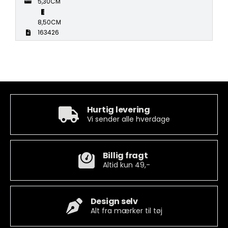
5,30CM
8,50CM
163426
Hurtig levering
Vi sender alle hverdage
Billig fragt
Altid kun 49,-
Design selv
Alt fra mærker til tøj