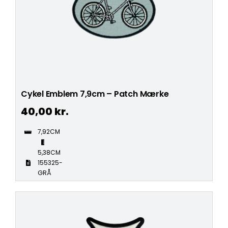
Cykel Emblem 7,9cm – Patch Mærke
40,00
kr.
7,92CM
5,38CM
155325-
GRÅ