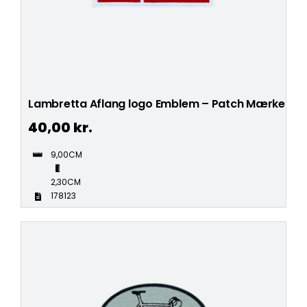
Lambretta Aflang logo Emblem – Patch Mærke
40,00
kr.
9,00CM
2,30CM
178123