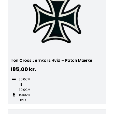
Iron Cross Jernkors Hvid – Patch Mærke
185,00
kr.
30,0CM
30,0CM
148928-
HVID