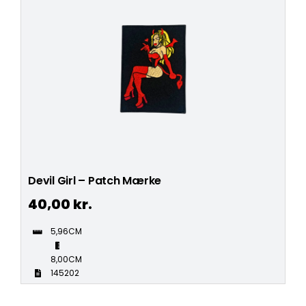
Devil Girl – Patch Mærke
40,00
kr.
5,96CM
8,00CM
145202