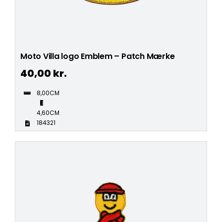
Moto Villa logo Emblem – Patch Mærke
40,00
kr.
8,00CM
4,60CM
184321