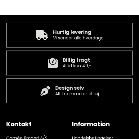
Hurtig levering
Vi sender alle hverdage
Billig fragt
Altid kun 49,-
Design selv
Alt fra mærker til tøj
Kontakt
Information
Camée Broderi A/S
Handelsbetingelser