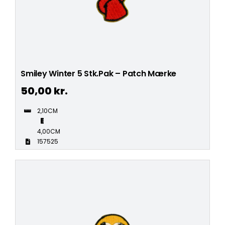
Smiley Winter 5 Stk.Pak – Patch Mærke
50,00
kr.
2,10CM
4,00CM
157525