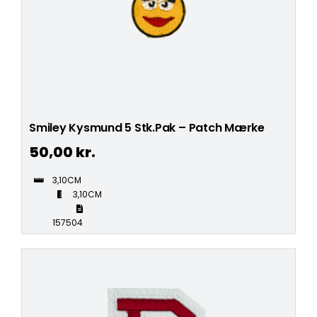
Smiley Kysmund 5 Stk.Pak – Patch Mærke
50,00
kr.
3,10CM
3,10CM
157504