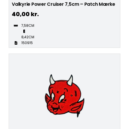
Valkyrie Power Cruiser 7,5cm – Patch Mærke
40,00
kr.
7,58CM
8,42CM
150915