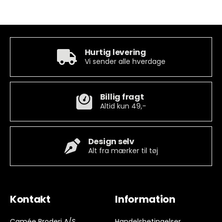
Hurtig levering
Vi sender alle hverdage
Billig fragt
Altid kun 49,-
Design selv
Alt fra mærker til tøj
Kontakt
Information
Camée Broderi A/S
Handelsbetingelser