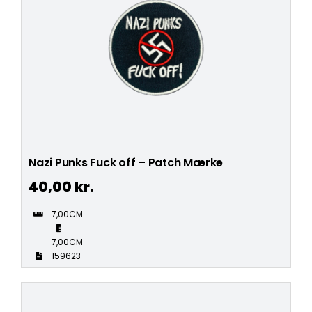
Nazi Punks Fuck off – Patch Mærke
40,00
kr.
7,00CM
7,00CM
159623