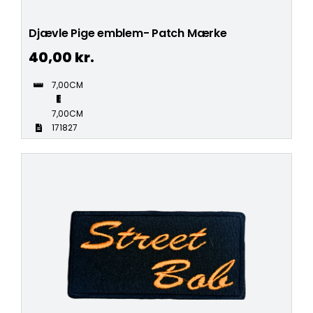
Djævle Pige emblem- Patch Mærke
40,00
kr.
7,00CM
7,00CM
171827