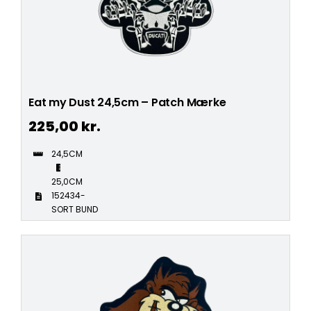
Eat my Dust 24,5cm – Patch Mærke
225,00
kr.
24,5CM
25,0CM
152434-
SORT BUND