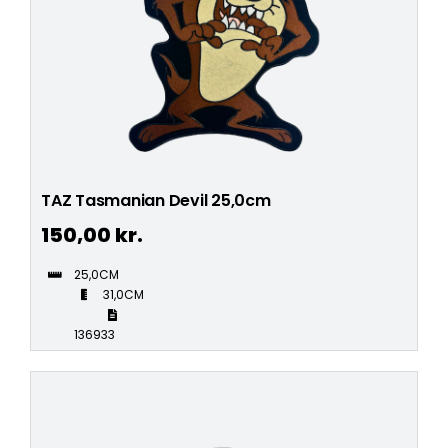
TAZ Tasmanian Devil 25,0cm
150,00
kr.
25,0CM
31,0CM
136933