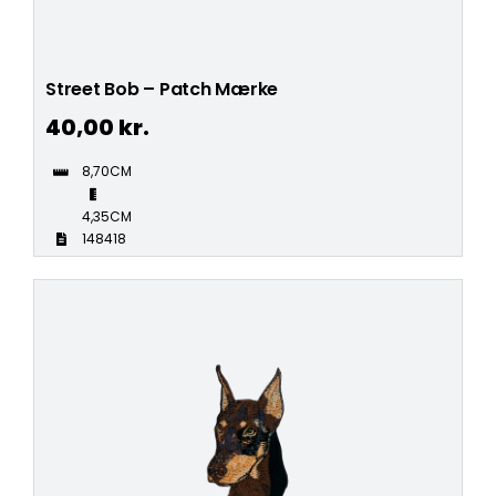
Street Bob – Patch Mærke
40,00
kr.
8,70CM
4,35CM
148418