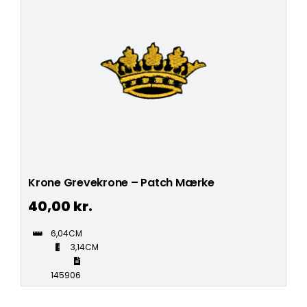
Krone Grevekrone – Patch Mærke
40,00
kr.
6,04CM
3,14CM
145906