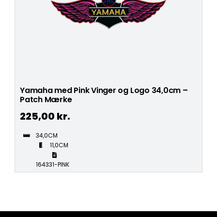
Yamaha med Pink Vinger og Logo 34,0cm –
Patch Mærke
225,00
kr.
34,0CM
11,0CM
164331-PINK