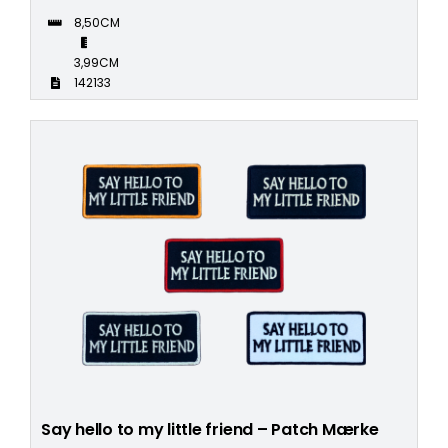
8,50CM
3,99CM
142133
Say hello to my little friend – Patch Mærke