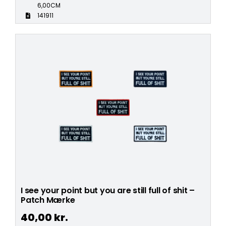
6,00CM
141911
I see your point but you are still full of shit –
Patch Mærke
40,00
kr.