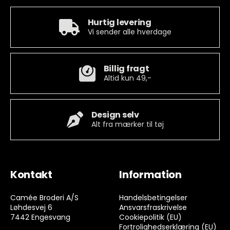
Hurtig levering
Vi sender alle hverdage
Billig fragt
Altid kun 49,-
Design selv
Alt fra mærker til tøj
Kontakt
Information
Camée Broderi A/S
Handelsbetingelser
Løhdesvej 6
Ansvarsfraskrivelse
7442 Engesvang
Cookiepolitik (EU)
Fortrolighedserklæring (EU)